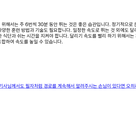
기 위해서는 주 6번씩 30분 동안 뛰는 것은 좋은 습관입니다. 정기적으로
다양한 훈련 방법과 기술도 필요합니다. 일정한 속도로 뛰는 것 외에도 달
한 식단과 쉬는 시간을 지켜야 합니다. 달리기 속도를 빨리 하기 위해서는
 조합하여 속도를 높일 수 있습니다.
 기사님께서도 필자처럼 경로를 계속해서 알려주시는 손님이 있다면 오히