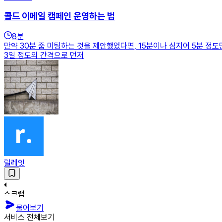
콜드 이메일 캠페인 운영하는 법
8
분
만약 30분 줌 미팅하는 것을 제안했었다면, 15분이나 심지어 5분 정
3일 정도의 간격으로 먼저
릴레잇
스크랩
물어보기
서비스 전체보기