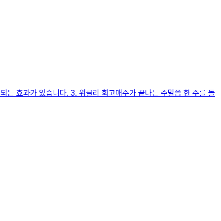
되는 효과가 있습니다. 3. 위클리 회고매주가 끝나는 주말쯤 한 주를 돌