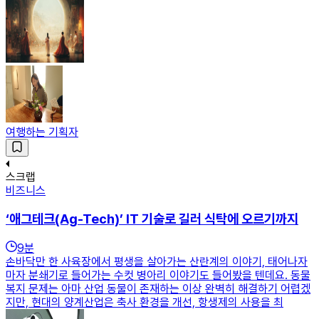
여행하는 기획자
스크랩
비즈니스
‘애그테크(Ag-Tech)’ IT 기술로 길러 식탁에 오르기까지
9
분
손바닥만 한 사육장에서 평생을 살아가는 산란계의 이야기, 태어나자
마자 분쇄기로 들어가는 수컷 병아리 이야기도 들어봤을 텐데요. 동물
복지 문제는 아마 산업 동물이 존재하는 이상 완벽히 해결하기 어렵겠
지만, 현대의 양계산업은 축사 환경을 개선, 항생제의 사용을 최