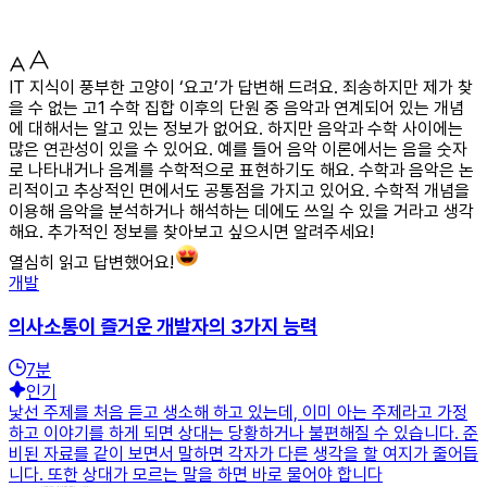
IT 지식이 풍부한 고양이 ‘요고’가 답변해 드려요. 죄송하지만 제가 찾
을 수 없는 고1 수학 집합 이후의 단원 중 음악과 연계되어 있는 개념
에 대해서는 알고 있는 정보가 없어요. 하지만 음악과 수학 사이에는
많은 연관성이 있을 수 있어요. 예를 들어 음악 이론에서는 음을 숫자
로 나타내거나 음계를 수학적으로 표현하기도 해요. 수학과 음악은 논
리적이고 추상적인 면에서도 공통점을 가지고 있어요. 수학적 개념을
이용해 음악을 분석하거나 해석하는 데에도 쓰일 수 있을 거라고 생각
해요. 추가적인 정보를 찾아보고 싶으시면 알려주세요!
열심히 읽고 답변했어요!
개발
의사소통이 즐거운 개발자의 3가지 능력
7
분
인기
낯선 주제를 처음 듣고 생소해 하고 있는데, 이미 아는 주제라고 가정
하고 이야기를 하게 되면 상대는 당황하거나 불편해질 수 있습니다. 준
비된 자료를 같이 보면서 말하면 각자가 다른 생각을 할 여지가 줄어듭
니다. 또한 상대가 모르는 말을 하면 바로 물어야 합니다