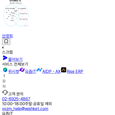
안영회
스크랩
물어보기
서비스 전체보기
위시켓
요즘IT
AIDP - AX
Rise ERP
고객 문의
02-6925-4867
10:00-18:00
주말·공휴일 제외
yozm_help@wishket.com
요즘IT