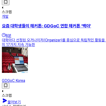
스크랩
개발
요즘 대학생들의 해커톤: GDGoC 연합 해커톤 ‘백야’
8
분
대학마다 선정된 오거나이저(Organizer)를 중심으로 독립적인 활동을 운
의 17가지 지속 가능한
GDGoC Korea
스크랩
물어보기