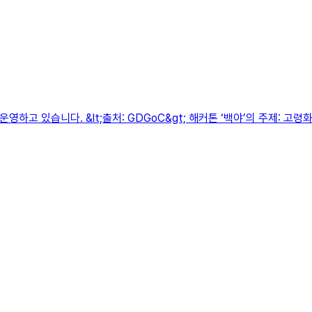
영하고 있습니다. &lt;출처: GDGoC&gt; 해커톤 ‘백야’의 주제: 