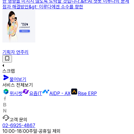
한 영향을 미치지 않도록 노력할 것입니다.&lt;AI 챗봇 이루다의 문제
점과 해결방안&gt; 이루다에겐 소수를 향한
기획자 연주리
스크랩
물어보기
서비스 전체보기
위시켓
요즘IT
AIDP - AX
Rise ERP
고객 문의
02-6925-4867
10:00-18:00
주말·공휴일 제외