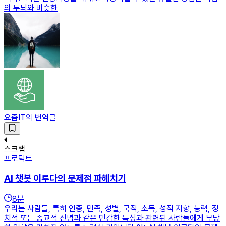
의 두뇌와 비슷한
요즘IT의 번역글
스크랩
프로덕트
AI 챗봇 이루다의 문제점 파헤치기
8
분
우리는 사람들, 특히 인종, 민족, 성별, 국적, 소득, 성적 지향, 능력, 정
치적 또는 종교적 신념과 같은 민감한 특성과 관련된 사람들에게 부당