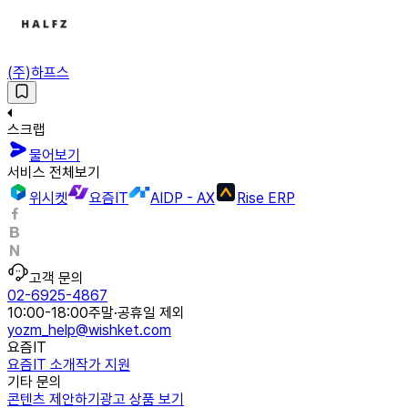
(주)하프스
스크랩
물어보기
서비스 전체보기
위시켓
요즘IT
AIDP - AX
Rise ERP
고객 문의
02-6925-4867
10:00-18:00
주말·공휴일 제외
yozm_help@wishket.com
요즘IT
요즘IT 소개
작가 지원
기타 문의
콘텐츠 제안하기
광고 상품 보기