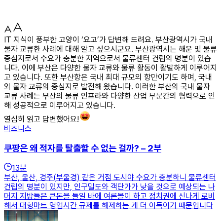
IT 지식이 풍부한 고양이 ‘요고’가 답변해 드려요. 부산광역시가 국내
물자 교류한 사례에 대해 알고 싶으시군요. 부산광역시는 해운 및 물류
중심지로서 수요가 충분한 지역으로서 물류센터 건립의 명분이 있습
니다. 이에 부산은 다양한 물자 교류와 물류 활동이 활발하게 이루어지
고 있습니다. 또한 부산항은 국내 최대 규모의 항만이기도 하며, 국내
외 물자 교류의 중심지로 발전해 왔습니다. 이러한 부산의 국내 물자
교류 사례는 부산의 물류 인프라와 다양한 산업 부문간의 협력으로 인
해 성공적으로 이루어지고 있습니다.
열심히 읽고 답변했어요!
비즈니스
쿠팡은 왜 적자를 탈출할 수 없는 걸까? – 2부
13
분
부산, 울산, 경주(부울경) 같은 거점 도시야 수요가 충분하니 물류센터
건립의 명분이 있지만, 인구밀도와 객단가가 낮을 것으로 예상되는 나
머지 지방들은 큰돈을 들일 바에 여론몰이 하고 정치권에 신나게 로비
해서 대형마트 영업시간 규제를 해제하는 게 더 이득이기 때문입니다