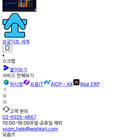
프로덕트 세계
스크랩
물어보기
서비스 전체보기
위시켓
요즘IT
AIDP - AX
Rise ERP
고객 문의
02-6925-4867
10:00-18:00
주말·공휴일 제외
yozm_help@wishket.com
요즘IT