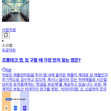
서점직원
스크랩
프로덕트
프롭테크 앱, 집 구할 때 가장 먼저 찾는 앱은?
5
분
직방은 매물관리팀을 두어 앱 내에 올라온 매물이 제대로 된 매물인지
주기적으로 검수하고 있으며, 혹시나 올라와 있는 허위매물로 시간을
낭비한 유저들에게는 ‘헛걸음 보상제’를 제공하고 있습니다. 또한, 체
계적인 부동산 빅데이터 연구를 위한 `빅데이터랩`도 신설하여 전국