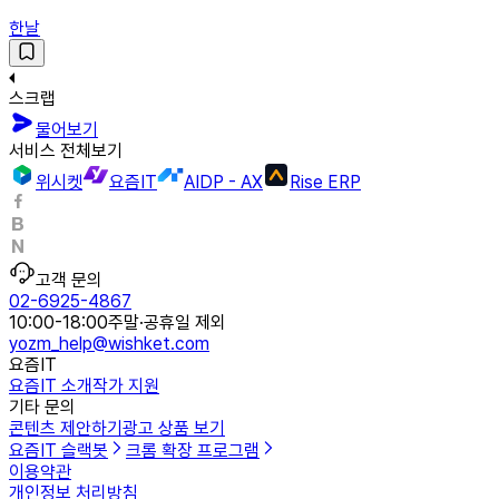
한날
스크랩
물어보기
서비스 전체보기
위시켓
요즘IT
AIDP - AX
Rise ERP
고객 문의
02-6925-4867
10:00-18:00
주말·공휴일 제외
yozm_help@wishket.com
요즘IT
요즘IT 소개
작가 지원
기타 문의
콘텐츠 제안하기
광고 상품 보기
요즘IT 슬랙봇
크롬 확장 프로그램
이용약관
개인정보 처리방침