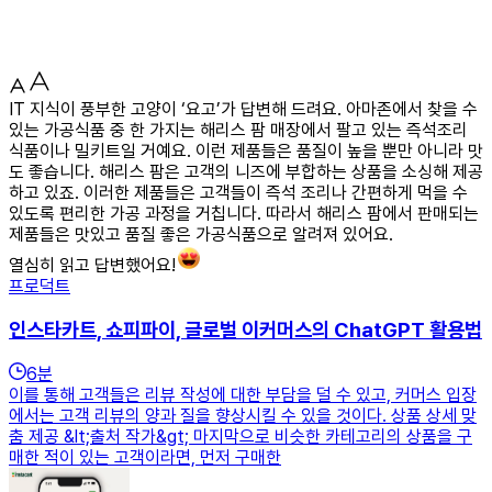
IT 지식이 풍부한 고양이 ‘요고’가 답변해 드려요. 아마존에서 찾을 수
있는 가공식품 중 한 가지는 해리스 팜 매장에서 팔고 있는 즉석조리
식품이나 밀키트일 거예요. 이런 제품들은 품질이 높을 뿐만 아니라 맛
도 좋습니다. 해리스 팜은 고객의 니즈에 부합하는 상품을 소싱해 제공
하고 있죠. 이러한 제품들은 고객들이 즉석 조리나 간편하게 먹을 수
있도록 편리한 가공 과정을 거칩니다. 따라서 해리스 팜에서 판매되는
제품들은 맛있고 품질 좋은 가공식품으로 알려져 있어요.
열심히 읽고 답변했어요!
프로덕트
인스타카트, 쇼피파이, 글로벌 이커머스의 ChatGPT 활용법
6
분
이를 통해 고객들은 리뷰 작성에 대한 부담을 덜 수 있고, 커머스 입장
에서는 고객 리뷰의 양과 질을 향상시킬 수 있을 것이다. 상품 상세 맞
춤 제공 &lt;출처 작가&gt; 마지막으로 비슷한 카테고리의 상품을 구
매한 적이 있는 고객이라면, 먼저 구매한