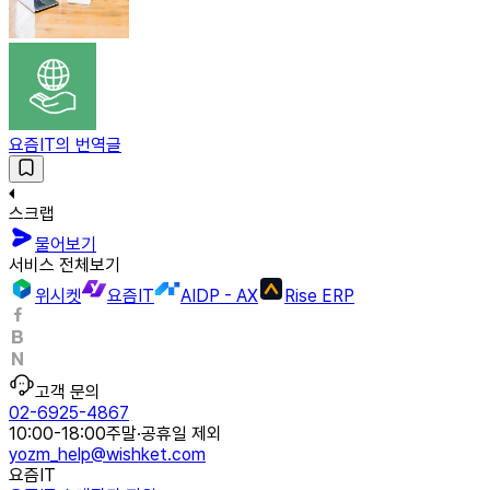
요즘IT의 번역글
스크랩
물어보기
서비스 전체보기
위시켓
요즘IT
AIDP - AX
Rise ERP
고객 문의
02-6925-4867
10:00-18:00
주말·공휴일 제외
yozm_help@wishket.com
요즘IT