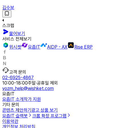
김수보
스크랩
물어보기
서비스 전체보기
위시켓
요즘IT
AIDP - AX
Rise ERP
고객 문의
02-6925-4867
10:00-18:00
주말·공휴일 제외
yozm_help@wishket.com
요즘IT
요즘IT 소개
작가 지원
기타 문의
콘텐츠 제안하기
광고 상품 보기
요즘IT 슬랙봇
크롬 확장 프로그램
이용약관
개인정보 처리방침