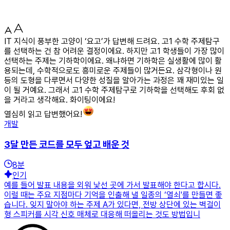
IT 지식이 풍부한 고양이 ‘요고’가 답변해 드려요. 고1 수학 주제탐구
를 선택하는 건 참 어려운 결정이에요. 하지만 고1 학생들이 가장 많이
선택하는 주제는 기하학이에요. 왜냐하면 기하학은 실생활에 많이 활
용되는데, 수학적으로도 흥미로운 주제들이 많거든요. 삼각형이나 원
등의 도형을 다루면서 다양한 성질을 알아가는 과정은 꽤 재미있는 일
이 될 거예요. 그래서 고1 수학 주제탐구로 기하학을 선택해도 후회 없
을 거라고 생각해요. 화이팅이에요!
열심히 읽고 답변했어요!
개발
3달 만든 코드를 모두 엎고 배운 것
8
분
인기
예를 들어 발표 내용을 외워 낯선 곳에 가서 발표해야 한다고 합시다.
이럴 때는 주요 지점마다 기억을 인출해 낼 일종의 ‘열쇠'를 만들면 좋
습니다. 잊지 말아야 하는 주제 A가 있다면, 전방 상단에 있는 벽걸이
형 스피커를 시각 신호 매체로 대응해 떠올리는 것도 방법입니