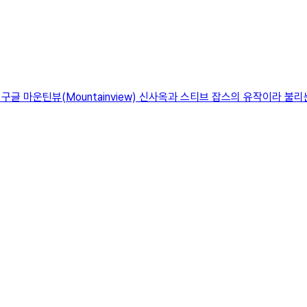
글 마운틴뷰(Mountainview) 신사옥과 스티브 잡스의 유작이라 불리