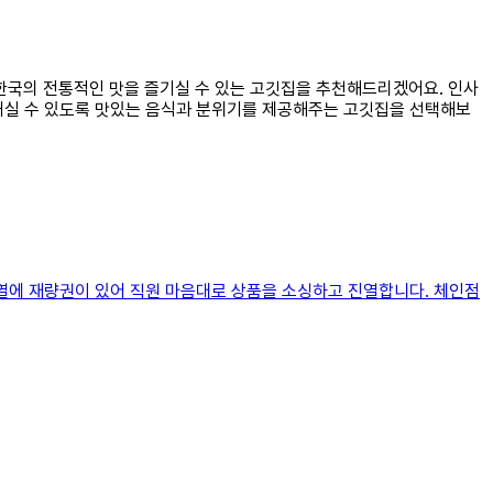
 한국의 전통적인 맛을 즐기실 수 있는 고깃집을 추천해드리겠어요. 인사
보내실 수 있도록 맛있는 음식과 분위기를 제공해주는 고깃집을 선택해보
진열에 재량권이 있어 직원 마음대로 상품을 소싱하고 진열합니다. 체인점