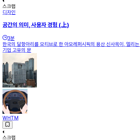
스크랩
디자인
공간의 의미, 사용자 경험 (上)
3
분
한국의 달항아리를 모티브로 한 아모레퍼시픽의 용산 신사옥이, 멀리는 구
기업 고유의 문
WHTM
스크랩