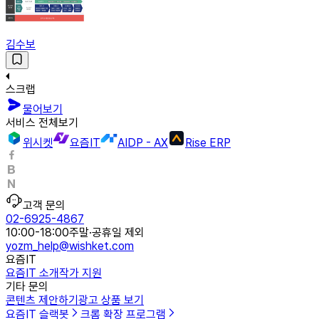
김수보
스크랩
물어보기
서비스 전체보기
위시켓
요즘IT
AIDP - AX
Rise ERP
고객 문의
02-6925-4867
10:00-18:00
주말·공휴일 제외
yozm_help@wishket.com
요즘IT
요즘IT 소개
작가 지원
기타 문의
콘텐츠 제안하기
광고 상품 보기
요즘IT 슬랙봇
크롬 확장 프로그램