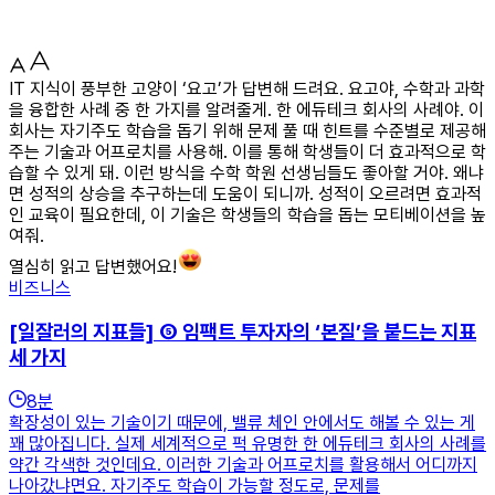
IT 지식이 풍부한 고양이 ‘요고’가 답변해 드려요. 요고야, 수학과 과학
을 융합한 사례 중 한 가지를 알려줄게. 한 에듀테크 회사의 사례야. 이
회사는 자기주도 학습을 돕기 위해 문제 풀 때 힌트를 수준별로 제공해
주는 기술과 어프로치를 사용해. 이를 통해 학생들이 더 효과적으로 학
습할 수 있게 돼. 이런 방식을 수학 학원 선생님들도 좋아할 거야. 왜냐
면 성적의 상승을 추구하는데 도움이 되니까. 성적이 오르려면 효과적
인 교육이 필요한데, 이 기술은 학생들의 학습을 돕는 모티베이션을 높
여줘.
열심히 읽고 답변했어요!
비즈니스
[일잘러의 지표들] ⑤ 임팩트 투자자의 ‘본질’을 붙드는 지표
세 가지
8
분
확장성이 있는 기술이기 때문에, 밸류 체인 안에서도 해볼 수 있는 게
꽤 많아집니다. 실제 세계적으로 퍽 유명한 한 에듀테크 회사의 사례를
약간 각색한 것인데요. 이러한 기술과 어프로치를 활용해서 어디까지
나아갔냐면요. 자기주도 학습이 가능할 정도로, 문제를