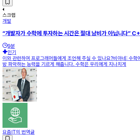
스크랩
개발
“개발자가 수학에 투자하는 시간은 절대 낭비가 아닙니다” C
9
분
인기
이와 관련하여 프로그래머들에게 조언해 주실 수 있나요?비야네: 수학에
방 파악하는 능력을 기르게 해줍니다. 수학은 우리에게 지나치게
요즘IT의 번역글