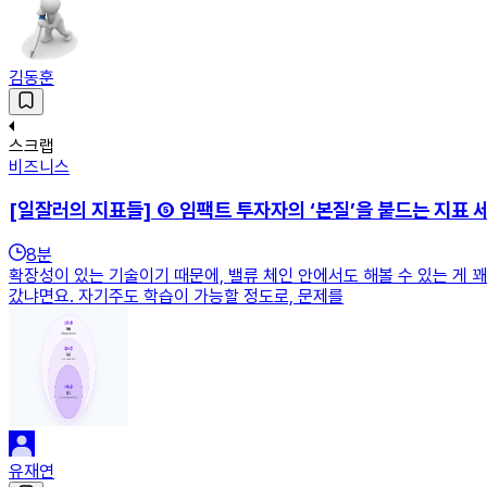
김동훈
스크랩
비즈니스
[일잘러의 지표들] ⑤ 임팩트 투자자의 ‘본질’을 붙드는 지표 
8
분
확장성이 있는 기술이기 때문에, 밸류 체인 안에서도 해볼 수 있는 게 
갔냐면요. 자기주도 학습이 가능할 정도로, 문제를
유재연