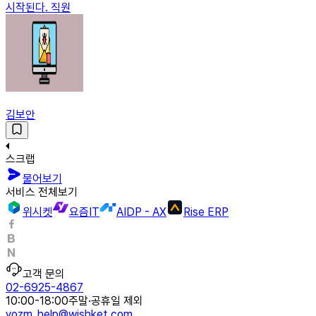
시작된다. 직원
김보안
스크랩
물어보기
서비스 전체보기
위시켓
요즘IT
AIDP - AX
Rise ERP
고객 문의
02-6925-4867
10:00-18:00
주말·공휴일 제외
yozm_help@wishket.com