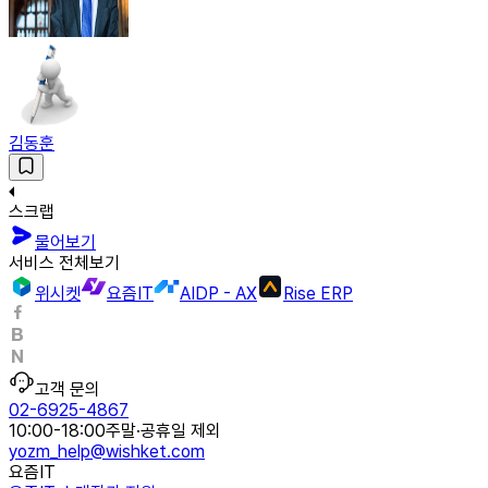
김동훈
스크랩
물어보기
서비스 전체보기
위시켓
요즘IT
AIDP - AX
Rise ERP
고객 문의
02-6925-4867
10:00-18:00
주말·공휴일 제외
yozm_help@wishket.com
요즘IT