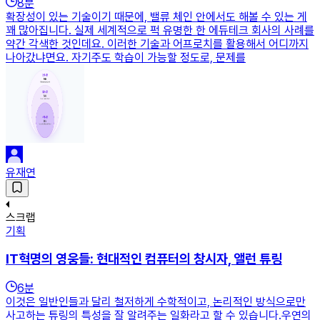
8
분
확장성이 있는 기술이기 때문에, 밸류 체인 안에서도 해볼 수 있는 게
꽤 많아집니다. 실제 세계적으로 퍽 유명한 한 에듀테크 회사의 사례를
약간 각색한 것인데요. 이러한 기술과 어프로치를 활용해서 어디까지
나아갔냐면요. 자기주도 학습이 가능할 정도로, 문제를
유재연
스크랩
기획
IT혁명의 영웅들: 현대적인 컴퓨터의 창시자, 앨런 튜링
6
분
이것은 일반인들과 달리 철저하게 수학적이고, 논리적인 방식으로만
사고하는 튜링의 특성을 잘 알려주는 일화라고 할 수 있습니다.우연의