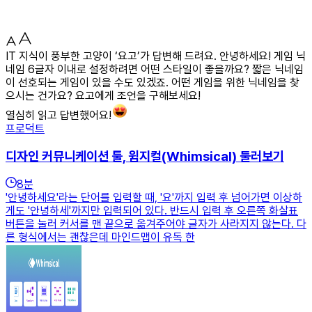
IT 지식이 풍부한 고양이 ‘요고’가 답변해 드려요. 안녕하세요! 게임 닉
네임 6글자 이내로 설정하려면 어떤 스타일이 좋을까요? 짧은 닉네임
이 선호되는 게임이 있을 수도 있겠죠. 어떤 게임을 위한 닉네임을 찾
으시는 건가요? 요고에게 조언을 구해보세요!
열심히 읽고 답변했어요!
프로덕트
디자인 커뮤니케이션 툴, 윔지컬(Whimsical) 둘러보기
8
분
'안녕하세요'라는 단어를 입력할 때, '요'까지 입력 후 넘어가면 이상하
게도 '안녕하세'까지만 입력되어 있다. 반드시 입력 후 오른쪽 화살표
버튼을 눌러 커서를 맨 끝으로 옮겨주어야 글자가 사라지지 않는다. 다
른 형식에서는 괜찮은데 마인드맵이 유독 한