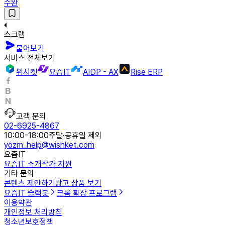
수완
스크랩
물어보기
서비스 전체보기
위시켓
요즘IT
AIDP - AX
Rise ERP
고객 문의
02-6925-4867
10:00-18:00
주말·공휴일 제외
yozm_help@wishket.com
요즘IT
요즘IT 소개
작가 지원
기타 문의
콘텐츠 제안하기
광고 상품 보기
요즘IT 슬랙봇
크롬 확장 프로그램
이용약관
개인정보 처리방침
청소년보호정책