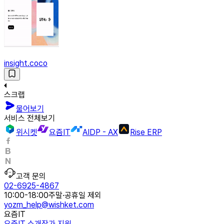
insight.coco
스크랩
물어보기
서비스 전체보기
위시켓
요즘IT
AIDP - AX
Rise ERP
고객 문의
02-6925-4867
10:00-18:00
주말·공휴일 제외
yozm_help@wishket.com
요즘IT
요즘IT 소개
작가 지원