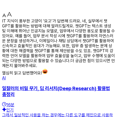
IT 지식이 풍부한 고양이 ‘요고’가 답변해 드려요. 네, 실무에서 챗
GPT를 활용하는 방법에 대해 알려드릴게요. 챗GPT는 텍스트 생성
및 이해에 뛰어난 인공지능 모델로, 업무에서 다양한 용도로 활용될 수
있어요. 예를 들어, 업무 문서 작성 시에 챗GPT를 활용하여 자연스러
운 문장을 생성하거나, 이메일이나 채팅 상담에서 챗GPT를 활용하여
신속하고 효율적인 응대가 가능해요. 또한, 업무 중 발생하는 문제 상
황에 대한 해결책을 챗GPT를 통해 제안받을 수도 있죠. 챗GPT의 강
력한 언어 모델을 활용하여 업무 효율성을 높이고, 업무 수행에 도움이
되는 다양한 방법으로 활용할 수 있습니다.더 궁금한 점이 있으시면 언
제든지 물어봐주세요.
열심히 읽고 답변했어요!
AI
일잘러의 비밀 무기, 딥 리서치(Deep Research) 활용법
총정리
16
분
인기
그래서 일상적인 사용을 하는 경우에는 다른 도구를 메인으로 사용하