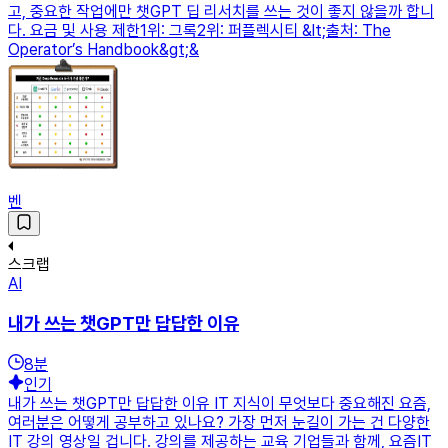
고, 중요한 작업에만 챗GPT 딥 리서치를 쓰는 것이 좋지 않을까 합니
다. 요금 및 사용 제한1위: 그록2위: 퍼플렉시티 &lt;출처: The
Operator’s Handbook&gt;&
벤
스크랩
AI
내가 쓰는 챗GPT만 답답한 이유
8
분
인기
내가 쓰는 챗GPT만 답답한 이유 IT 지식이 무엇보다 중요해진 요즘,
여러분은 어떻게 공부하고 있나요? 가장 먼저 눈길이 가는 건 다양한
IT 강의 영상일 겁니다. 강의를 제공하는 교육 기업들과 함께, 요즘IT