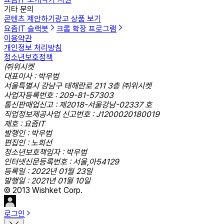
기타 문의
콘텐츠 제안하기
광고 상품 보기
요즘IT 슬랙봇
크롬 확장 프로그램
이용약관
개인정보 처리방침
청소년보호정책
㈜위시켓
대표이사 : 박우범
서울특별시 강남구 테헤란로 211 3층 ㈜위시켓
사업자등록번호 : 209-81-57303
통신판매업신고 : 제2018-서울강남-02337 호
직업정보제공사업 신고번호 : J1200020180019
제호 : 요즘IT
발행인 : 박우범
편집인 : 노희선
청소년보호책임자 : 박우범
인터넷신문등록번호 : 서울,아54129
등록일 : 2022년 01월 23일
발행일 : 2021년 01월 10일
© 2013 Wishket Corp.
로그인