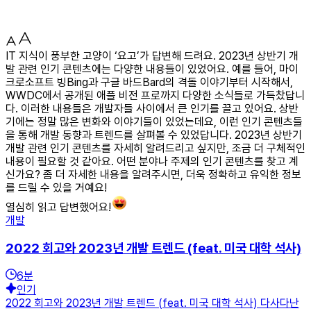
IT 지식이 풍부한 고양이 ‘요고’가 답변해 드려요. 2023년 상반기 개
발 관련 인기 콘텐츠에는 다양한 내용들이 있었어요. 예를 들어, 마이
크로소프트 빙Bing과 구글 바드Bard의 격돌 이야기부터 시작해서,
WWDC에서 공개된 애플 비전 프로까지 다양한 소식들로 가득찼답니
다. 이러한 내용들은 개발자들 사이에서 큰 인기를 끌고 있어요. 상반
기에는 정말 많은 변화와 이야기들이 있었는데요, 이런 인기 콘텐츠들
을 통해 개발 동향과 트렌드를 살펴볼 수 있었답니다. 2023년 상반기
개발 관련 인기 콘텐츠를 자세히 알려드리고 싶지만, 조금 더 구체적인
내용이 필요할 것 같아요. 어떤 분야나 주제의 인기 콘텐츠를 찾고 계
신가요? 좀 더 자세한 내용을 알려주시면, 더욱 정확하고 유익한 정보
를 드릴 수 있을 거예요!
열심히 읽고 답변했어요!
개발
2022 회고와 2023년 개발 트렌드 (feat. 미국 대학 석사)
6
분
인기
2022 회고와 2023년 개발 트렌드 (feat. 미국 대학 석사) 다사다난