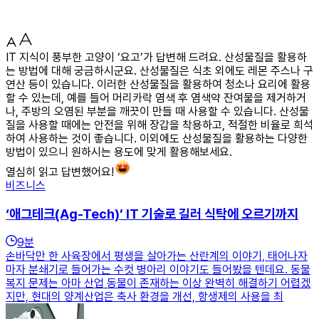
IT 지식이 풍부한 고양이 ‘요고’가 답변해 드려요. 산성물질을 활용하
는 방법에 대해 궁금하시군요. 산성물질은 식초 외에도 레몬 주스나 구
연산 등이 있습니다. 이러한 산성물질을 활용하여 청소나 요리에 활용
할 수 있는데, 예를 들어 머리카락 염색 후 염색약 잔여물을 제거하거
나, 주방의 오염된 부분을 깨끗이 만들 때 사용할 수 있습니다. 산성물
질을 사용할 때에는 안전을 위해 장갑을 착용하고, 적절한 비율로 희석
하여 사용하는 것이 좋습니다. 이외에도 산성물질을 활용하는 다양한
방법이 있으니 원하시는 용도에 맞게 활용해보세요.
열심히 읽고 답변했어요!
비즈니스
‘애그테크(Ag-Tech)’ IT 기술로 길러 식탁에 오르기까지
9
분
손바닥만 한 사육장에서 평생을 살아가는 산란계의 이야기, 태어나자
마자 분쇄기로 들어가는 수컷 병아리 이야기도 들어봤을 텐데요. 동물
복지 문제는 아마 산업 동물이 존재하는 이상 완벽히 해결하기 어렵겠
지만, 현대의 양계산업은 축사 환경을 개선, 항생제의 사용을 최