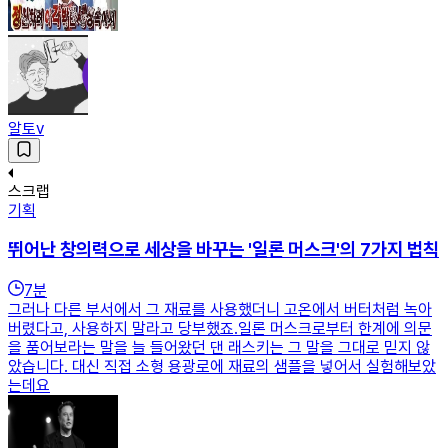
알토v
스크랩
기획
뛰어난 창의력으로 세상을 바꾸는 '일론 머스크'의 7가지 법칙
7
분
그러나 다른 부서에서 그 재료를 사용했더니 고온에서 버터처럼 녹아
버렸다고, 사용하지 말라고 당부했죠.일론 머스크로부터 한계에 의문
을 품어보라는 말을 늘 들어왔던 댄 래스키는 그 말을 그대로 믿지 않
았습니다. 대신 직접 소형 용광로에 재료의 샘플을 넣어서 실험해보았
는데요