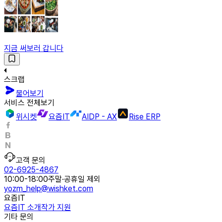
지금 써보러 갑니다
스크랩
물어보기
서비스 전체보기
위시켓
요즘IT
AIDP - AX
Rise ERP
고객 문의
02-6925-4867
10:00-18:00
주말·공휴일 제외
yozm_help@wishket.com
요즘IT
요즘IT 소개
작가 지원
기타 문의