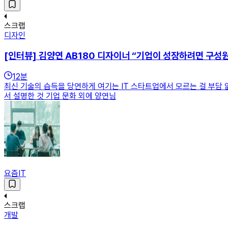
스크랩
디자인
[인터뷰] 김양연 AB180 디자이너 “기업이 성장하려면 구성
12
분
최신 기술의 습득을 당연하게 여기는 IT 스타트업에서 모르는 걸 부담 
서 설명한 것 기업 문화 외에 양연님
요즘IT
스크랩
개발