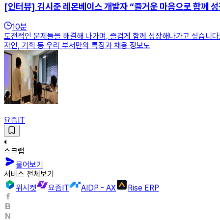
[인터뷰] 김시준 레몬베이스 개발자 “즐거운 마음으로 함께 성
10
분
도전적인 문제들을 해결해 나가며, 즐겁게 함께 성장해나가고 싶습니다!
자인, 기획 등 우리 부서만의 특징과 채용 정보도
요즘IT
스크랩
물어보기
서비스 전체보기
위시켓
요즘IT
AIDP - AX
Rise ERP