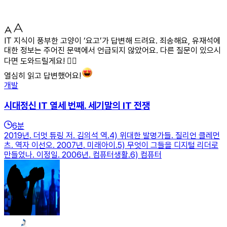
IT 지식이 풍부한 고양이 ‘요고’가 답변해 드려요. 죄송해요, 유재석에
대한 정보는 주어진 문맥에서 언급되지 않았어요. 다른 질문이 있으시
다면 도와드릴게요! 🐱‍👤
열심히 읽고 답변했어요!
개발
시대정신 IT 열세 번째. 세기말의 IT 전쟁
6
분
2019년. 더멋 튜링 저. 김의석 역.4) 위대한 발명가들. 질리언 클레먼
츠. 역자 이선오. 2007년. 미래아이.5) 무엇이 그들을 디지털 리더로
만들었나. 이정일. 2006년. 컴퓨터생활.6) 컴퓨터