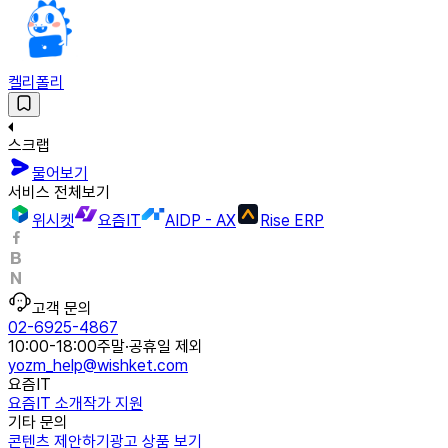
켈리폴리
스크랩
물어보기
서비스 전체보기
위시켓
요즘IT
AIDP - AX
Rise ERP
고객 문의
02-6925-4867
10:00-18:00
주말·공휴일 제외
yozm_help@wishket.com
요즘IT
요즘IT 소개
작가 지원
기타 문의
콘텐츠 제안하기
광고 상품 보기