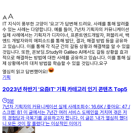
IT 지식이 풍부한 고양이 ‘요고’가 답변해 드려요. 사례를 통해 알려줄
수 있는 사례는 다양합니다. 예를 들어, 7년차 기획자의 커뮤니케이션
실제 사례에서는 기획자가 디자이너, 프론트엔드개발자, 퍼블리셔, 백
엔드 개발자와의 에피소드를 통해 발단, 결과, 해결 방법 등을 공유하
고 있습니다. 이를 통해 각 직군 간의 갈등 상황과 해결책을 알 수 있을
것입니다. 또한, 온보딩.Study와 Galileo AI에서도 갈등 상황을 효과
적으로 해결하는 방법에 대한 사례를 공유하고 있습니다. 이를 통해 실
제 상황에서의 대처 방법을 학습할 수 있을 것입니다.요구
열심히 읽고 답변했어요!
기획
2023년 하반기 '요즘IT' 기획 카테고리 인기 콘텐츠 Top5
3
분
7년차 기획자의 커뮤니케이션 실제 사례조회수: 16.6K / 좋아요: 47 /
스크랩: 81 이 글에서는 7년간 여러 서비스 도메인을 거치며 겪은 저
의 경험담과 극복기를 공유하고자 합니다. 이 글은 ‘내가 열심히 했더
니 모든 것이 잘 풀렸다’는 이상적인 이야기