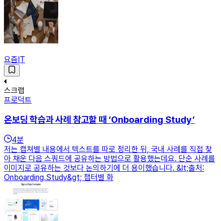
요즘IT
스크랩
프로덕트
온보딩 학습과 사례 참고할 때 ‘Onboarding Study’
4
분
저는 캡쳐별 내용에서 텍스트를 따로 정리한 뒤, 국내 사례를 직접 찾
아 채운 다음 스쿼드에 공유하는 방법으로 활용했는데요. 단순 사례를
이미지로 공유하는 것보다 논의하기에 더 용이했습니다. &lt;출처:
Onboarding.Study&gt; 챕터별 화