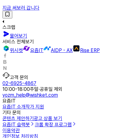
지금 써보러 갑니다
스크랩
물어보기
서비스 전체보기
위시켓
요즘IT
AIDP - AX
Rise ERP
고객 문의
02-6925-4867
10:00-18:00
주말·공휴일 제외
yozm_help@wishket.com
요즘IT
요즘IT 소개
작가 지원
기타 문의
콘텐츠 제안하기
광고 상품 보기
요즘IT 슬랙봇
크롬 확장 프로그램
이용약관
개인정보 처리방침