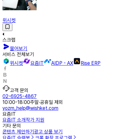
위시켓
스크랩
물어보기
서비스 전체보기
위시켓
요즘IT
AIDP - AX
Rise ERP
고객 문의
02-6925-4867
10:00-18:00
주말·공휴일 제외
yozm_help@wishket.com
요즘IT
요즘IT 소개
작가 지원
기타 문의
콘텐츠 제안하기
광고 상품 보기
요즘IT 슬랙봇
크롬 확장 프로그램