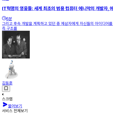
IT혁명의 영웅들: 세계 최초의 범용 컴퓨터 에니악의 개발자,
6
분
그리고 후속 개발을 계획하고 있던 중 제삼자에게 자신들의 아이디어를 
즉 구조를
김동훈
스크랩
물어보기
서비스 전체보기