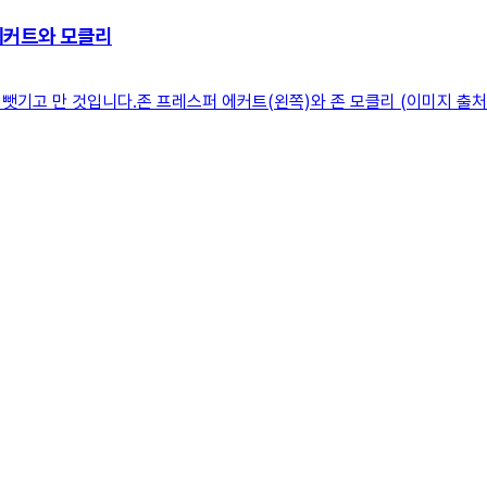
 에커트와 모클리
뺏기고 만 것입니다.존 프레스퍼 에커트(왼쪽)와 존 모클리 (이미지 출처