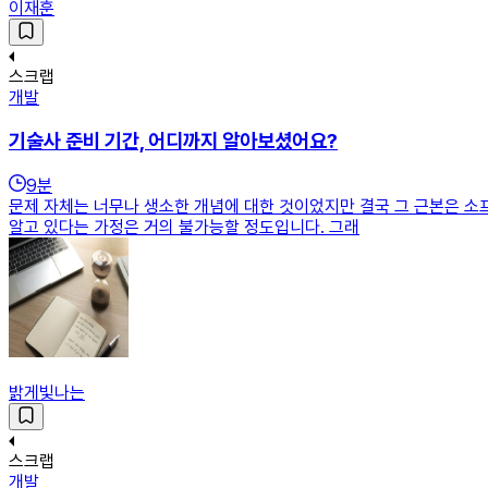
이재훈
스크랩
개발
기술사 준비 기간, 어디까지 알아보셨어요?
9
분
문제 자체는 너무나 생소한 개념에 대한 것이었지만 결국 그 근본은 소
알고 있다는 가정은 거의 불가능할 정도입니다. 그래
밝게빛나는
스크랩
개발