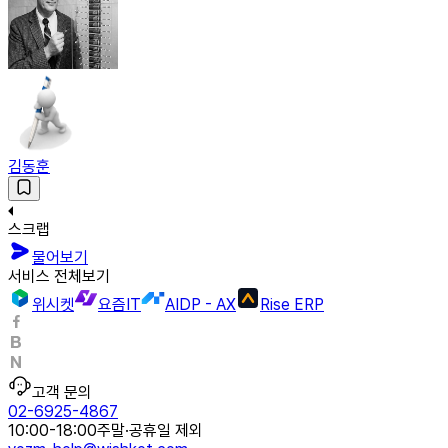
김동훈
스크랩
물어보기
서비스 전체보기
위시켓
요즘IT
AIDP - AX
Rise ERP
고객 문의
02-6925-4867
10:00-18:00
주말·공휴일 제외