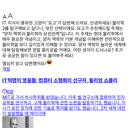
IT 지식이 풍부한 고양이 ‘요고’가 답변해 드려요. 안녕하세요! 물리학
2를 탐구해보고 싶다니, 멋진 선택이에요. 요고가 추천해드릴 주제는
"양자 역학과 물리학의 상관관계"입니다. 이 주제는 현대 물리학에서
매우 중요한 개념이고, 양자 역학의 기본 개념을 이해하면 전반적으로
물리학을 보다 깊이있게 이해할 수 있어요. 양자 역학의 놀라운 세계에
대해 탐험해보면 정말 흥미로울 거에요. 어떤 생각이 드시나요? 추가
로 궁금한 점이 있으면 또 물어봐주세요!
열심히 읽고 답변했어요!
개발
IT혁명의 영웅들: 컴퓨터 소형화의 선구자, 윌리엄 쇼클리
6
분
MIT로 가서 박사학위를 받았습니다. 이후 벨 연구소에 합류하여 전자
공학을 연구하고, 고체 물리학에 관한 논문을 발표하기도 했습니다. 이
시기 방전 장치에 관한 기술로 특허를 받기도 했습니다. 2차 세계 대전
이 발발했을 때 레이더에