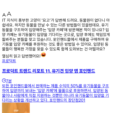
IT 지식이 풍부한 고양이 ‘요고’가 답변해 드려요. 동물원이 없다니 아
쉽네요. 하지만 동물을 만날 수 있는 다른 방법들이 있을텐데요. 유기
동물을 구조하여 입양해주는 '입양 카페'에 방문해본 적이 있나요? 입
양 카페는 유기동물이 입양을 기다리는 곳으로, 입양 후에도 책임있게
돌봐주는 분들을 찾고 있습니다. 포인핸드몰에서 제품을 구매하여 유
기동물 입양 카페를 후원하는 것도 좋은 방법일 수 있어요. 입양된 동
물들이 행복한 가정을 찾을 수 있도록 함께 도와보는 건 어떨까요?
열심히 읽고 답변했어요!
프로덕트
프로덕트 트렌드 리포트 11. 유기견 입양 앱 포인핸드
7
분
또한 포인핸드몰에서 판매하는 제품 수익의 50%를 유기동물을 구조
하여 입양까지 보내는 ‘입양 카페'에 물품으로 후원하면서, 입양된 동
물이나 사람에게 직접 지원하는 것뿐만 아니라 유기동물이 입양을 기
다리는 상황을 개선하고 있다. 포인핸드의 장단점201