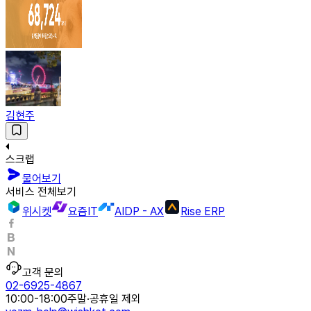
김현주
스크랩
물어보기
서비스 전체보기
위시켓
요즘IT
AIDP - AX
Rise ERP
고객 문의
02-6925-4867
10:00-18:00
주말·공휴일 제외