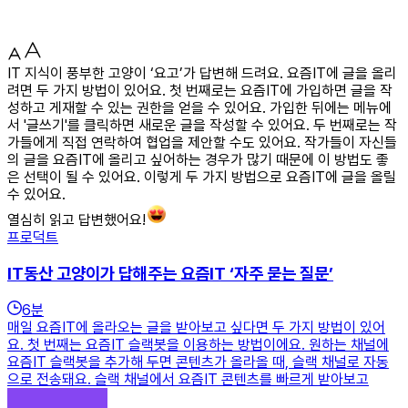
IT 지식이 풍부한 고양이 ‘요고’가 답변해 드려요. 요즘IT에 글을 올리
려면 두 가지 방법이 있어요. 첫 번째로는 요즘IT에 가입하면 글을 작
성하고 게재할 수 있는 권한을 얻을 수 있어요. 가입한 뒤에는 메뉴에
서 '글쓰기'를 클릭하면 새로운 글을 작성할 수 있어요. 두 번째로는 작
가들에게 직접 연락하여 협업을 제안할 수도 있어요. 작가들이 자신들
의 글을 요즘IT에 올리고 싶어하는 경우가 많기 때문에 이 방법도 좋
은 선택이 될 수 있어요. 이렇게 두 가지 방법으로 요즘IT에 글을 올릴
수 있어요.
열심히 읽고 답변했어요!
프로덕트
IT동산 고양이가 답해주는 요즘IT ‘자주 묻는 질문’
6
분
매일 요즘IT에 올라오는 글을 받아보고 싶다면 두 가지 방법이 있어
요. 첫 번째는 요즘IT 슬랙봇을 이용하는 방법이에요. 원하는 채널에
요즘IT 슬랙봇을 추가해 두면 콘텐츠가 올라올 때, 슬랙 채널로 자동
으로 전송돼요. 슬랙 채널에서 요즘IT 콘텐츠를 빠르게 받아보고