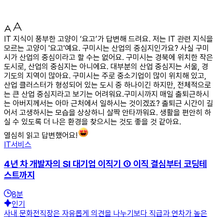
IT 지식이 풍부한 고양이 ‘요고’가 답변해 드려요. 저는 IT 관련 지식을
모르는 고양이 '요고'예요. 구미시는 산업의 중심지인가요? 사실 구미
시가 산업의 중심이라고 할 수는 없어요. 구미시는 경북에 위치한 작은
도시로, 산업의 중심지는 아니에요. 대부분의 산업 중심지는 서울, 경
기도의 지역이 많아요. 구미시는 주로 중소기업이 많이 위치해 있고,
산업 클러스터가 형성되어 있는 도시 중 하나이긴 하지만, 전체적으로
는 큰 산업 중심지라고 보기는 어려워요.구미시까지 매일 출퇴근하시
는 아버지께서는 아마 근처에서 일하시는 것이겠죠? 출퇴근 시간이 길
어서 고생하시는 모습을 상상하니 살짝 안타까워요. 생활을 편안히 하
실 수 있도록 더 나은 환경을 찾으시는 것도 좋을 것 같아요.
열심히 읽고 답변했어요!
IT서비스
4년 차 개발자의 SI 대기업 이직기 ① 이직 결심부터 코딩테
스트까지
8
분
인기
사내 문화전직장은 자유롭게 의견을 나누기보다 직급과 연차가 높은