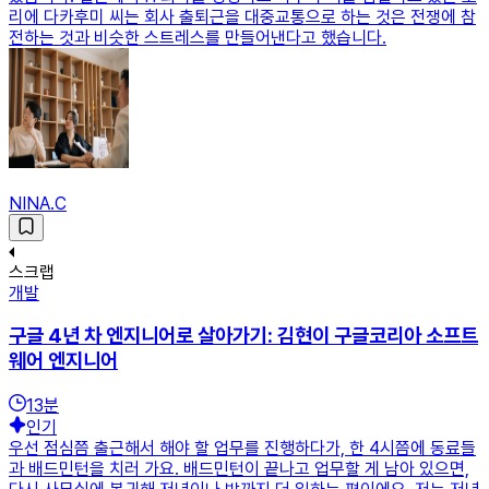
리에 다카후미 씨는 회사 출퇴근을 대중교통으로 하는 것은 전쟁에 참
전하는 것과 비슷한 스트레스를 만들어낸다고 했습니다.
NINA.C
스크랩
개발
구글 4년 차 엔지니어로 살아가기: 김현이 구글코리아 소프트
웨어 엔지니어
13
분
인기
우선 점심쯤 출근해서 해야 할 업무를 진행하다가, 한 4시쯤에 동료들
과 배드민턴을 치러 가요. 배드민턴이 끝나고 업무할 게 남아 있으면,