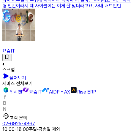
다시 사무실에 복귀해 저녁이나 밤까지 더 일하는 편이에요. 저는 저녁
형 인간이라서 제 사이클에는 이게 잘 맞더라고요. 사내 배드민턴
요즘IT
스크랩
물어보기
서비스 전체보기
위시켓
요즘IT
AIDP - AX
Rise ERP
고객 문의
02-6925-4867
10:00-18:00
주말·공휴일 제외