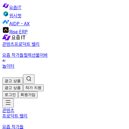
요즘IT
위시켓
AIDP - AX
Rise ERP
콘텐츠
프로덕트 밸리
요즘 작가들
컬렉션
물어봐
놀이터
광고 상품
광고 상품
작가 지원
로그인
회원가입
콘텐츠
프로덕트 밸리
요즘 작가들