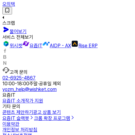
오의택
스크랩
물어보기
서비스 전체보기
위시켓
요즘IT
AIDP - AX
Rise ERP
고객 문의
02-6925-4867
10:00-18:00
주말·공휴일 제외
yozm_help@wishket.com
요즘IT
요즘IT 소개
작가 지원
기타 문의
콘텐츠 제안하기
광고 상품 보기
요즘IT 슬랙봇
크롬 확장 프로그램
이용약관
개인정보 처리방침