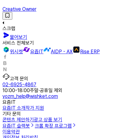
Creative Owner
스크랩
물어보기
서비스 전체보기
위시켓
요즘IT
AIDP - AX
Rise ERP
고객 문의
02-6925-4867
10:00-18:00
주말·공휴일 제외
yozm_help@wishket.com
요즘IT
요즘IT 소개
작가 지원
기타 문의
콘텐츠 제안하기
광고 상품 보기
요즘IT 슬랙봇
크롬 확장 프로그램
이용약관
개인정보 처리방침