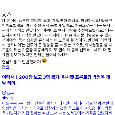
IT 지식이 풍부한 고양이 ‘요고’가 답변해 드려요. 안녕하세요! 책을 추
천해드릴게요. 여기 추천 도서 목록이 있어요. 처음으로는 '나는 도서
관에서 기적을 만났다'와 '이펙티브 엔지니어'를 추천해드릴게요. '나는
도서관에서 기적을 만났다'는 독서에 대한 흥미를 불러일으킬 수 있는
책이에요. 독서 습관을 유지하는 데 도움이 될 거예요. 반면에 '이펙티
브 엔지니어'는 업무에 큰 영향을 줄 수 있는 책으로, 의사결정을 할 때
도움이 되는 기준을 제공해줘요. 두 권의 책 중에 선택해보세요. 더 필
요한 정보가 있다면 언제든 물어봐주세요!
열심히 읽고 답변했어요!
개발
이력서 1,200장 보고 3명 뽑기: 위시켓 프론트팀 박정욱 개
발 리더
13
분
인기
이를 통해 우리 팀이 단순히 회사 내에서만이 아니라 개발 업계 전반에
영향력을 미치는 조직으로 성장하는 것을 목표로 하고 있습니다. 박정
욱 개발자가 직접 전하는 추천 도서 나는 도서관에서 기적을 만났다제