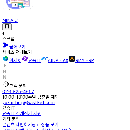
NINA.C
스크랩
물어보기
서비스 전체보기
위시켓
요즘IT
AIDP - AX
Rise ERP
고객 문의
02-6925-4867
10:00-18:00
주말·공휴일 제외
yozm_help@wishket.com
요즘IT
요즘IT 소개
작가 지원
기타 문의
콘텐츠 제안하기
광고 상품 보기