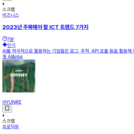
스크랩
비즈니스
2023년 주목해야 할 ICT 트렌드 7가지
7
분
인기
AI를 적극적으로 활용하는 기업들은 로그, 추적, API 호출 등을 활용
형 AI&nbs
HYUNRE
스크랩
프로덕트