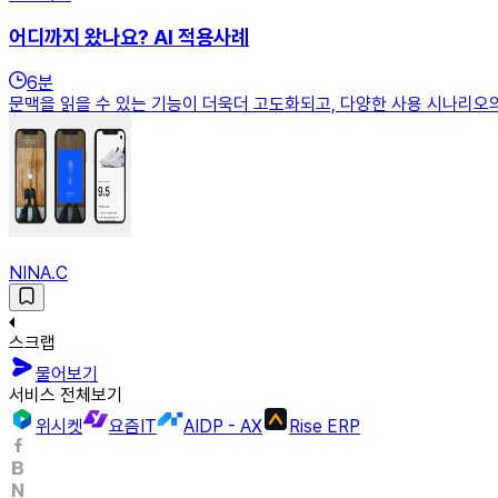
어디까지 왔나요? AI 적용사례
6
분
문맥을 읽을 수 있는 기능이 더욱더 고도화되고, 다양한 사용 시나리오
NINA.C
스크랩
물어보기
서비스 전체보기
위시켓
요즘IT
AIDP - AX
Rise ERP