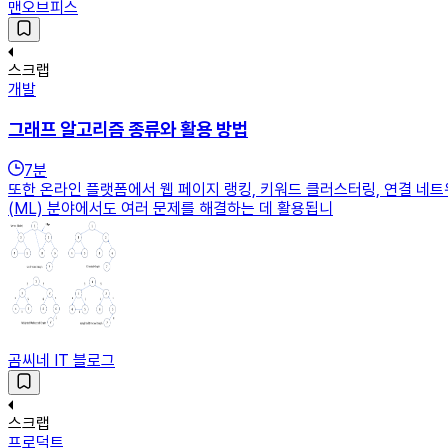
맨오브피스
스크랩
개발
그래프 알고리즘 종류와 활용 방법
7
분
또한 온라인 플랫폼에서 웹 페이지 랭킹, 키워드 클러스터링, 연결 네
(ML) 분야에서도 여러 문제를 해결하는 데 활용됩니
곰씨네 IT 블로그
스크랩
프로덕트