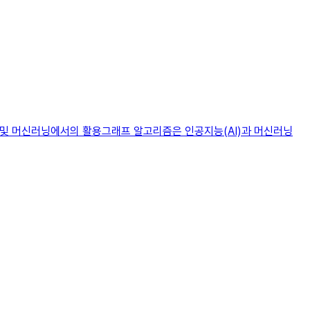
능 및 머신러닝에서의 활용그래프 알고리즘은 인공지능(AI)과 머신러닝