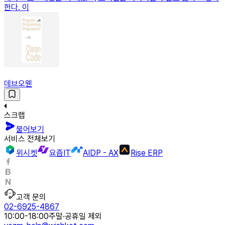
한다. 이
데브오웬
스크랩
물어보기
서비스 전체보기
위시켓
요즘IT
AIDP - AX
Rise ERP
고객 문의
02-6925-4867
10:00-18:00
주말·공휴일 제외