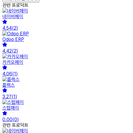
관련 프로덕트
네이버페이
4.54
(
2
)
Odoo ERP
4.42
(
2
)
카카오페이
4.06
(
1
)
플렉스
3.27
(
1
)
스텝페이
0.00
(
0
)
관련 프로덕트