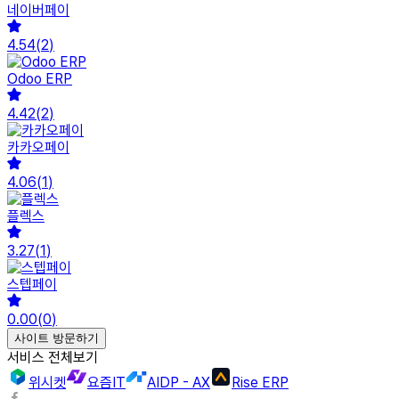
네이버페이
4.54
(
2
)
Odoo ERP
4.42
(
2
)
카카오페이
4.06
(
1
)
플렉스
3.27
(
1
)
스텝페이
0.00
(
0
)
사이트 방문하기
서비스 전체보기
위시켓
요즘IT
AIDP - AX
Rise ERP