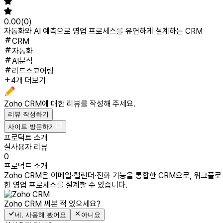
0.00
(
0
)
자동화와 AI 예측으로 영업 프로세스를 유연하게 설계하는 CRM
CRM
자동화
AI분석
리드스코어링
4개 더보기
Zoho CRM
에 대한 리뷰를 작성해 주세요.
리뷰 작성하기
사이트 방문하기
프로덕트 소개
실사용자 리뷰
0
프로덕트 소개
Zoho CRM은 이메일·캘린더·전화 기능을 통합한 CRM으로, 워크플로
한 영업 프로세스를 설계할 수 있습니다.
Zoho CRM
써본 적 있으세요?
네, 사용해 봤어요
아니요