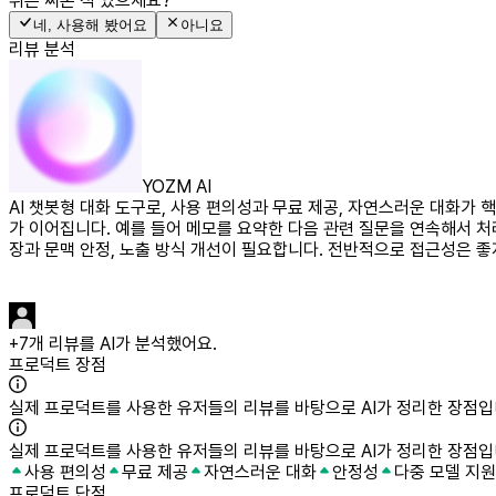
뤼튼
써본 적 있으세요?
네, 사용해 봤어요
아니요
리뷰 분석
YOZM AI
AI 챗봇형 대화 도구로, 사용 편의성과 무료 제공, 자연스러운 대화가
가 이어집니다. 예를 들어 메모를 요약한 다음 관련 질문을 연속해서 처
장과 문맥 안정, 노출 방식 개선이 필요합니다. 전반적으로 접근성은 좋
+
7
개 리뷰를 AI가 분석했어요.
프로덕트 장점
실제 프로덕트를 사용한 유저들의 리뷰를 바탕으로 AI가 정리한 장점입
실제 프로덕트를 사용한 유저들의 리뷰를 바탕으로 AI가 정리한 장점입
사용 편의성
무료 제공
자연스러운 대화
안정성
다중 모델 지원
프로덕트 단점