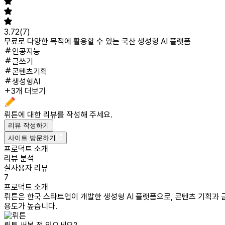
3.72
(
7
)
무료로 다양한 목적에 활용할 수 있는 국산 생성형 AI 플랫폼
인공지능
글쓰기
콘텐츠기획
생성형AI
3개 더보기
뤼튼
에 대한 리뷰를 작성해 주세요.
리뷰 작성하기
사이트 방문하기
프로덕트 소개
리뷰 분석
실사용자 리뷰
7
프로덕트 소개
뤼튼은 한국 스타트업이 개발한 생성형 AI 플랫폼으로, 콘텐츠 기획과 
용도가 높습니다.