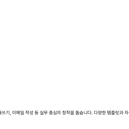
글쓰기, 이메일 작성 등 실무 중심의 창작을 돕습니다. 다양한 템플릿과 