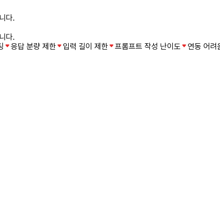
니다.
니다.
팅
응답 분량 제한
입력 길이 제한
프롬프트 작성 난이도
연동 어려