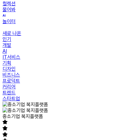
컬렉션
물어봐
놀이터
새로 나온
인기
개발
AI
IT서비스
기획
디자인
비즈니스
프로덕트
커리어
트렌드
스타트업
중소기업 복지플랫폼