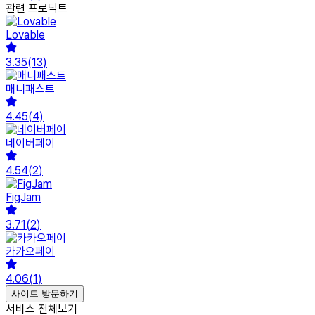
관련 프로덕트
Lovable
3.35
(
13
)
매니패스트
4.45
(
4
)
네이버페이
4.54
(
2
)
FigJam
3.71
(
2
)
카카오페이
4.06
(
1
)
사이트 방문하기
서비스 전체보기