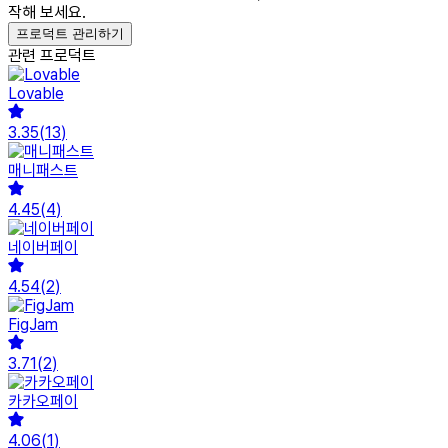
작해 보세요.
프로덕트 관리하기
관련 프로덕트
Lovable
3.35
(
13
)
매니패스트
4.45
(
4
)
네이버페이
4.54
(
2
)
FigJam
3.71
(
2
)
카카오페이
4.06
(
1
)