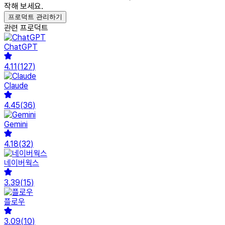
작해 보세요.
프로덕트 관리하기
관련 프로덕트
ChatGPT
4.11
(
127
)
Claude
4.45
(
36
)
Gemini
4.18
(
32
)
네이버웍스
3.39
(
15
)
플로우
3.09
(
10
)