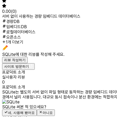
0.00
(
0
)
서버 없이 사용하는 경량 임베디드 데이터베이스
경량DB
임베디드DB
로컬데이터베이스
오픈소스
1개 더보기
SQLite
에 대한 리뷰를 작성해 주세요.
리뷰 작성하기
사이트 방문하기
프로덕트 소개
실사용자 리뷰
0
프로덕트 소개
SQLite는 별도의 서버 없이 파일 형태로 동작하는 경량 임베디드 데이
경에서 널리 사용됩니다. 대규모 동시 접속이나 분산 환경에는 적합하
SQLite
써본 적 있으세요?
네, 사용해 봤어요
아니요