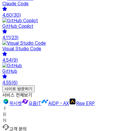
Claude Code
4.60
(
30
)
GitHub Copilot
4.11
(
23
)
Visual Studio Code
4.54
(
9
)
GitHub
4.55
(
6
)
사이트 방문하기
서비스 전체보기
위시켓
요즘IT
AIDP - AX
Rise ERP
고객 문의