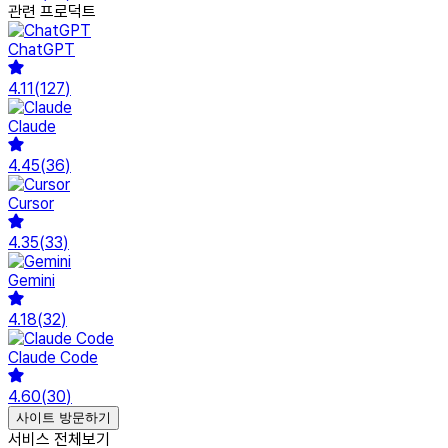
관련 프로덕트
ChatGPT
4.11
(
127
)
Claude
4.45
(
36
)
Cursor
4.35
(
33
)
Gemini
4.18
(
32
)
Claude Code
4.60
(
30
)
사이트 방문하기
서비스 전체보기