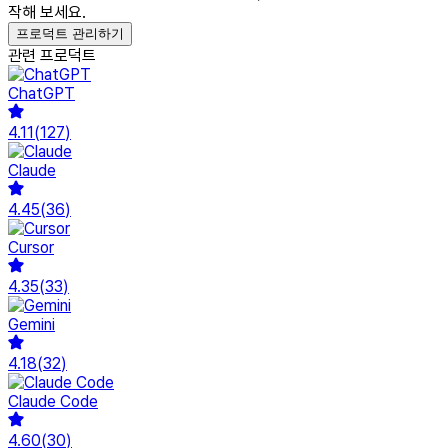
작해 보세요.
프로덕트 관리하기
관련 프로덕트
ChatGPT
4.11
(
127
)
Claude
4.45
(
36
)
Cursor
4.35
(
33
)
Gemini
4.18
(
32
)
Claude Code
4.60
(
30
)