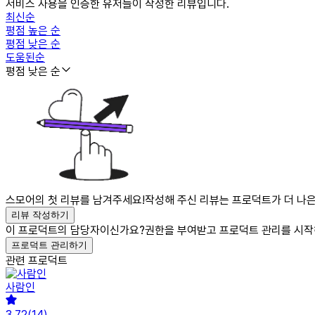
서비스 사용을 인증한 유저들이 작성한 리뷰입니다.
최신순
평점 높은 순
평점 낮은 순
도움된순
평점 낮은 순
스모어의 첫 리뷰를 남겨주세요!
작성해 주신 리뷰는 프로덕트가 더 나은
리뷰 작성하기
이 프로덕트의 담당자이신가요?
권한을 부여받고 프로덕트 관리를 시작
프로덕트 관리하기
관련 프로덕트
사람인
3.72
(
14
)