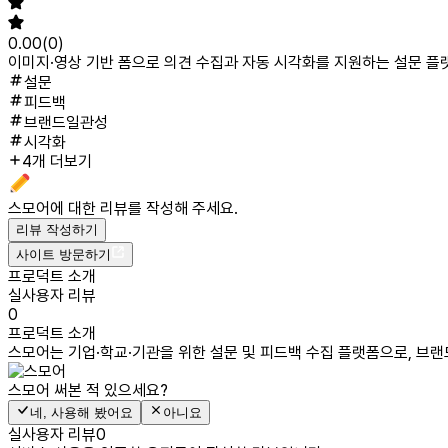
0.00
(
0
)
이미지·영상 기반 폼으로 의견 수집과 자동 시각화를 지원하는 설문 플
설문
피드백
브랜드일관성
시각화
4개 더보기
스모어
에 대한 리뷰를 작성해 주세요.
리뷰 작성하기
사이트 방문하기
프로덕트 소개
실사용자 리뷰
0
프로덕트 소개
스모어는 기업·학교·기관을 위한 설문 및 피드백 수집 플랫폼으로, 브랜
스모어
써본 적 있으세요?
네, 사용해 봤어요
아니요
실사용자 리뷰
0