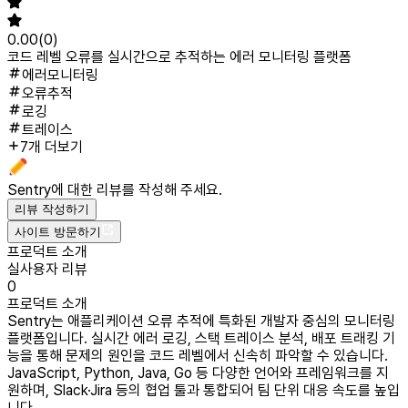
0.00
(
0
)
코드 레벨 오류를 실시간으로 추적하는 에러 모니터링 플랫폼
에러모니터링
오류추적
로깅
트레이스
7개 더보기
Sentry
에 대한 리뷰를 작성해 주세요.
리뷰 작성하기
사이트 방문하기
프로덕트 소개
실사용자 리뷰
0
프로덕트 소개
Sentry는 애플리케이션 오류 추적에 특화된 개발자 중심의 모니터링
플랫폼입니다. 실시간 에러 로깅, 스택 트레이스 분석, 배포 트래킹 기
능을 통해 문제의 원인을 코드 레벨에서 신속히 파악할 수 있습니다.
JavaScript, Python, Java, Go 등 다양한 언어와 프레임워크를 지
원하며, Slack·Jira 등의 협업 툴과 통합되어 팀 단위 대응 속도를 높입
니다.