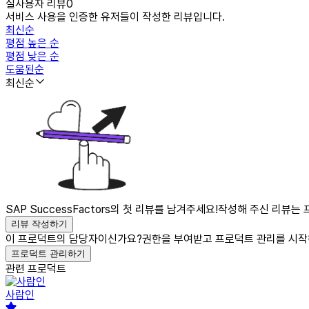
실사용자 리뷰
0
서비스 사용을 인증한 유저들이 작성한 리뷰입니다.
최신순
평점 높은 순
평점 낮은 순
도움된순
최신순
SAP SuccessFactors의 첫 리뷰를 남겨주세요!
작성해 주신 리뷰는 
리뷰 작성하기
이 프로덕트의 담당자이신가요?
권한을 부여받고 프로덕트 관리를 시작
프로덕트 관리하기
관련 프로덕트
사람인