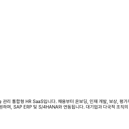
·학습 관리 통합형 HR SaaS입니다. 채용부터 온보딩, 인재 개발, 보상,
원하며, SAP ERP 및 S/4HANA와 연동됩니다. 대기업과 다국적 조직