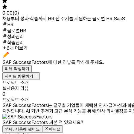
0.00
(
0
)
채용부터 성과·학습까지 HR 전 주기를 지원하는 글로벌 HR SaaS
HR
글로벌HR
성과관리
학습관리
6개 더보기
SAP SuccessFactors
에 대한 리뷰를 작성해 주세요.
리뷰 작성하기
사이트 방문하기
프로덕트 소개
실사용자 리뷰
0
프로덕트 소개
SAP SuccessFactors는 글로벌 기업들이 채택한 인사·급여·성과
지원합니다. AI 기반 추천과 고급 분석 기능을 통해 인사 의사결정을 지
SAP SuccessFactors
써본 적 있으세요?
네, 사용해 봤어요
아니요