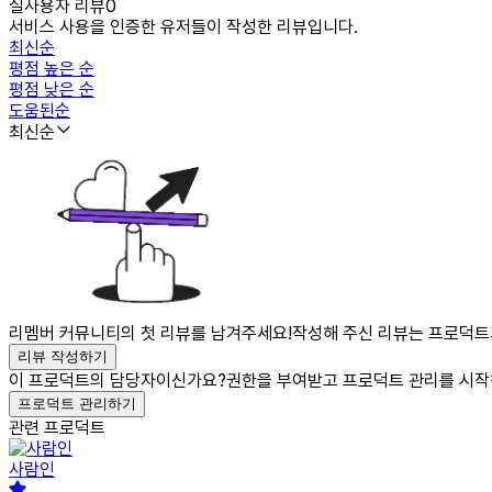
실사용자 리뷰
0
서비스 사용을 인증한 유저들이 작성한 리뷰입니다.
최신순
평점 높은 순
평점 낮은 순
도움된순
최신순
리멤버 커뮤니티의 첫 리뷰를 남겨주세요!
작성해 주신 리뷰는 프로덕트가
리뷰 작성하기
이 프로덕트의 담당자이신가요?
권한을 부여받고 프로덕트 관리를 시작
프로덕트 관리하기
관련 프로덕트
사람인